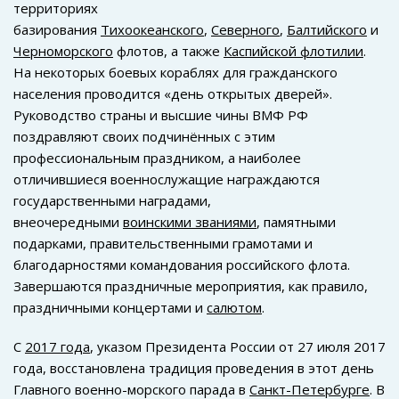
территориях
базирования
Тихоокеанского
,
Северного
,
Балтийского
и
Черноморского
флотов, а также
Каспийской флотилии
.
На некоторых боевых кораблях для гражданского
населения проводится «день открытых дверей».
Руководство страны и высшие чины ВМФ РФ
поздравляют своих подчинённых с этим
профессиональным праздником, а наиболее
отличившиеся военнослужащие награждаются
государственными наградами,
внеочередными
воинскими званиями
, памятными
подарками, правительственными грамотами и
благодарностями командования российского флота.
Завершаются праздничные мероприятия, как правило,
праздничными концертами и
салютом
.
С
2017 года
, указом Президента России от 27 июля 2017
года, восстановлена традиция проведения в этот день
Главного военно-морского парада в
Санкт-Петербурге
. В