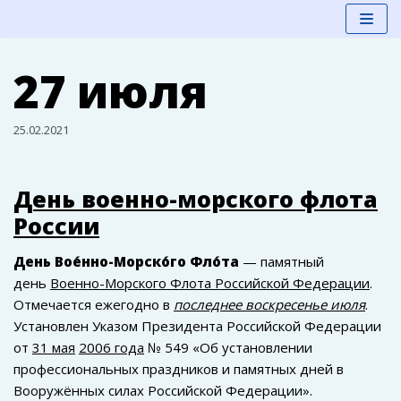
Перейти
27 июля
к
содержимому
25.02.2021
День военно-морского флота
России
День Вое́нно-Морско́го Фло́та
— памятный
день
Военно-Морского Флота Российской Федерации
.
Отмечается ежегодно в
последнее воскресенье июля
.
Установлен Указом Президента Российской Федерации
от
31 мая
2006 года
№ 549 «Об установлении
профессиональных праздников и памятных дней в
Вооружённых силах Российской Федерации».