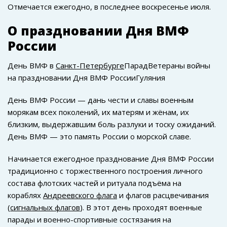
Отмечается ежегодно, в последнее воскресенье июля.
О праздновании Дня ВМФ
России
День ВМФ в
Санкт-Петербурге
Парад
Ветераны войны
на праздновании Дня ВМФ России
Гуляния
День ВМФ России — дань чести и славы военным
морякам всех поколений, их матерям и жёнам, их
близким, выдержавшим боль разлуки и тоску ожиданий.
День ВМФ — это память России о морской славе.
Начинается ежегодное празднование Дня ВМФ России
традиционно с торжественного построения личного
состава флотских частей и ритуала подъёма на
кораблях
Андреевского флага
и флагов расцвечивания
(
сигнальных флагов
). В этот день проходят военные
парады и военно-спортивные состязания на