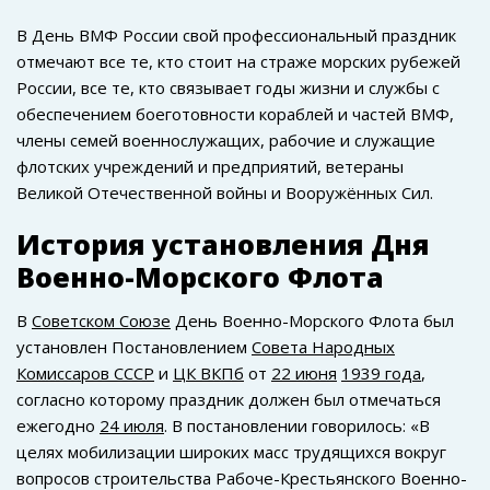
В День ВМФ России свой профессиональный праздник
отмечают все те, кто стоит на страже морских рубежей
России, все те, кто связывает годы жизни и службы с
обеспечением боеготовности кораблей и частей ВМФ,
члены семей военнослужащих, рабочие и служащие
флотских учреждений и предприятий, ветераны
Великой Отечественной войны и Вооружённых Сил.
История установления Дня
Военно-Морского Флота
В
Советском Союзе
День Военно-Морского Флота был
установлен Постановлением
Совета Народных
Комиссаров СССР
и
ЦК ВКПб
от
22 июня
1939 года
,
согласно которому праздник должен был отмечаться
ежегодно
24 июля
. В постановлении говорилось: «В
целях мобилизации широких масс трудящихся вокруг
вопросов строительства Рабоче-Крестьянского Военно-