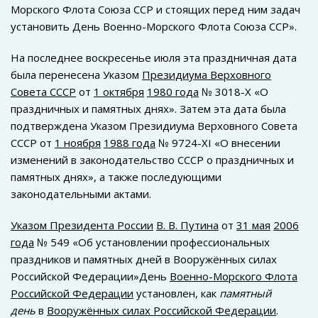
Морского Флота Союза ССР и стоящих перед ним задач
установить День Военно-Морского Флота Союза ССР».
На последнее воскресенье июля эта праздничная дата
была перенесена Указом
Президиума Верховного
Совета СССР
от
1 октября
1980 года
№ 3018-Х «О
праздничных и памятных днях». Затем эта дата была
подтверждена Указом Президиума Верховного Совета
СССР от
1 ноября
1988 года
№ 9724-XI «О внесении
изменений в законодательство СССР о праздничных и
памятных днях», а также последующими
законодательными актами.
Указом Президента России
В. В. Путина
от
31 мая
2006
года
№ 549 «Об установлении профессиональных
праздников и памятных дней в Вооружённых силах
Российской Федерации»День
Военно-Морского Флота
Российской Федерации
установлен, как
памятный
день
в
Вооружённых силах Российской Федерации
.