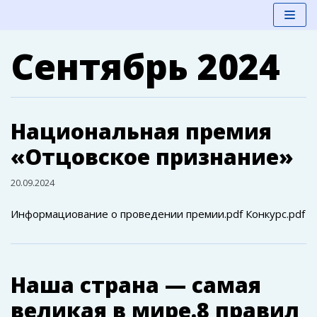
Перейти
Сентябрь 2024
к
содержимому
Национальная премия
«Отцовское признание»
20.09.2024
Информациование о проведении премии.pdf Конкурс.pdf
Наша страна — самая
великая в мире.8 правил