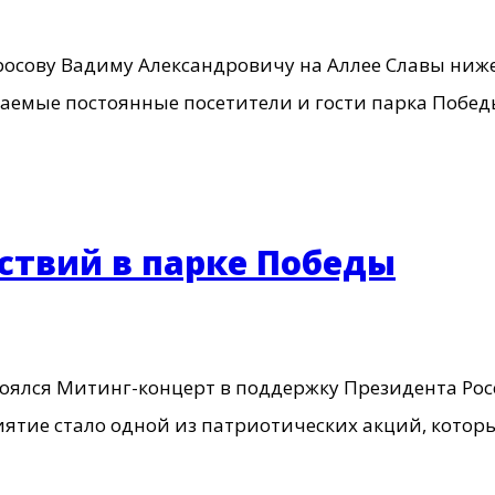
росову Вадиму Александровичу на Аллее Славы ниж
жаемые постоянные посетители и гости парка 
ствий в парке Победы
оялся Митинг-концерт в поддержку Президента Ро
тие стало одной из патриотических акций, которы