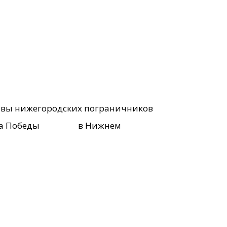
лавы нижегородских пограничников
и парка Победы в Нижнем