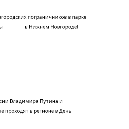
егородских пограничников в парке
Победы в Нижнем Новгороде!
ссии Владимира Путина и
е проходят в регионе в День