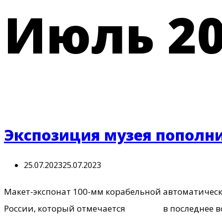
Июль 2
Экспозиция музея пополн
25.07.2023
25.07.2023
Макет-экспонат 100-мм корабельной автоматичес
России, который отмечается в последнее воскр