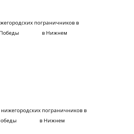
ижегородских пограничников в
 парка Победы в Нижнем
ы нижегородских пограничников в
парка Победы в Нижнем