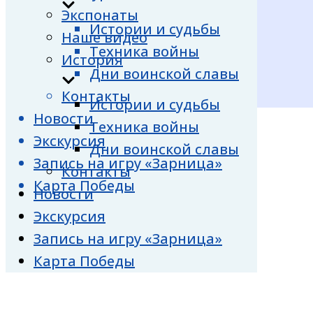
Экспонаты
Истории и судьбы
Наше видео
Техника войны
История
Дни воинской славы
Контакты
Истории и судьбы
Новости
Техника войны
Экскурсия
Дни воинской славы
Запись на игру «Зарница»
Контакты
Карта Победы
Новости
Экскурсия
Запись на игру «Зарница»
Карта Победы