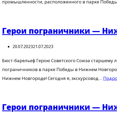
промышленности, расположенного в парке 
Герои пограничники — Н
20.07.2023
21.07.2023
Бюст-барельеф Герою Советского Союза старшему
пограничников в парке Победы в Нижнем Новг
Нижнем Новгороде! Сегодня я, экскурсовод…
Подро
Герои пограничники — Н