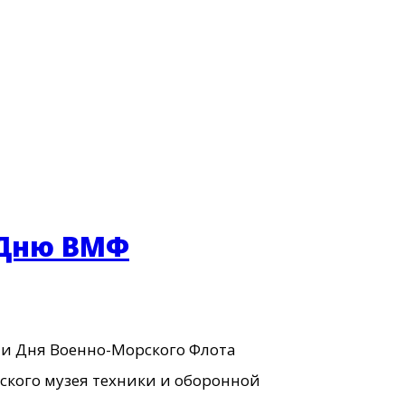
 Дню ВМФ
ии Дня Военно-Морского Флота
кого музея техники и оборонной