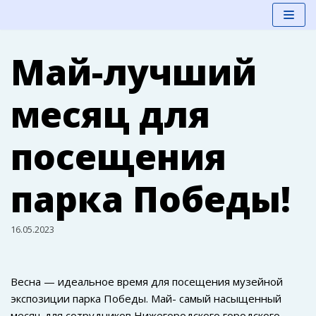
Перейти
Май-лучший
к
содержимому
месяц для
посещения
парка Победы!
16.05.2023
Весна — идеальное время для посещения музейной
экспозиции парка Победы. Май- самый насыщенный
месяц для сотрудников Нижегородского городского