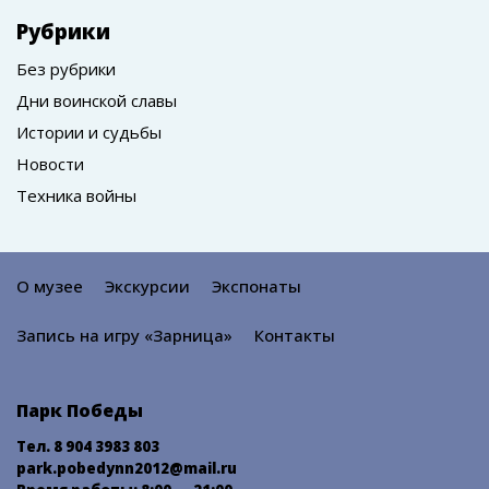
Рубрики
Без рубрики
Дни воинской славы
Истории и судьбы
Новости
Техника войны
О музее
Экскурсии
Экспонаты
Запись на игру «Зарница»
Контакты
Парк Победы
Тел. 8 904 3983 803
park.pobedynn2012@mail.ru