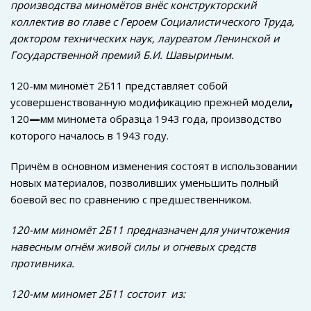
производства миномётов внёс конструкторский
коллектив во главе с Героем Социалистического Труда,
доктором технических наук, лауреатом Ленинской и
Государственной премий Б.И. Шавыриным.
120-мм миномёт 2Б11 представляет собой
усовершенствованную модификацию прежней модели
,
120
—
мм миномета образца 1943 года, производство
которого началось в 1943 году.
Причём в основном изменения состоят в использовании
новых материалов, позволивших уменьшить полный
боевой вес по сравнению с предшественником.
120-мм миномёт 2Б11 предназначен для уничтожения
навесным огнём живой силы и огневых средств
противника.
120-мм миномет 2Б11 состоит из: