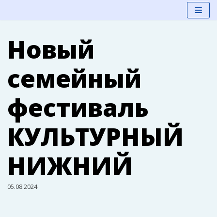
Перейти
Новый
к
содержимому
семейный
фестиваль
КУЛЬТУРНЫЙ
НИЖНИЙ
05.08.2024