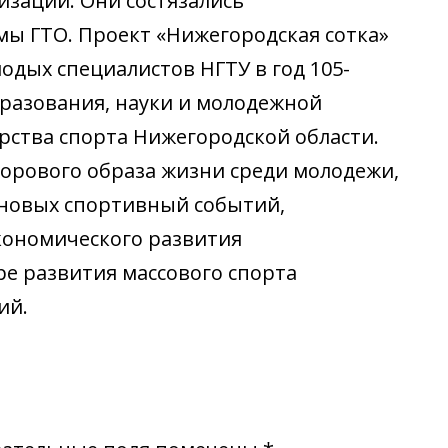
заций. Они состязались
мы ГТО. Проект «Нижегородская сотка»
одых специалистов НГТУ в год 105-
бразования, науки и молодежной
рства спорта Нижегородской области.
орового образа жизни среди молодежи,
 новых спортивный событий,
кономического развития
ре развития массового спорта
ий.