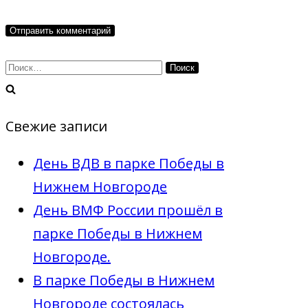
Найти:
Свежие записи
День ВДВ в парке Победы в
Нижнем Новгороде
День ВМФ России прошёл в
парке Победы в Нижнем
Новгороде.
В парке Победы в Нижнем
Новгороде состоялась