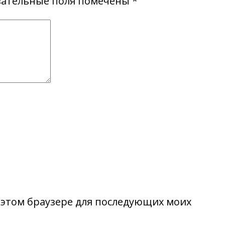
зательные поля помечены
*
в этом браузере для последующих моих