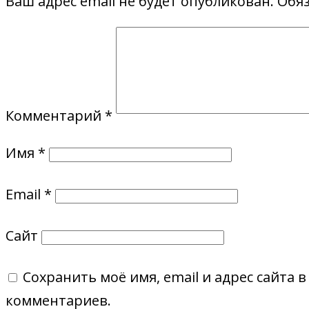
Ваш адрес email не будет опубликован.
Обя
Комментарий
*
Имя
*
Email
*
Сайт
Сохранить моё имя, email и адрес сайта 
комментариев.