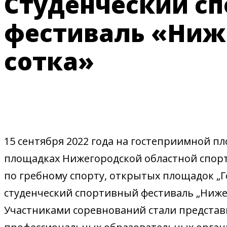
Студенческий с
фестиваль «Ниж
сотка»
15 сентября 2022 года на гостеприимной 
площадках Нижегородской областной спор
по гребному спорту, открытых площадок „Г
студенческий спортивный фестиваль „Нижег
Участниками соревнований стали представи