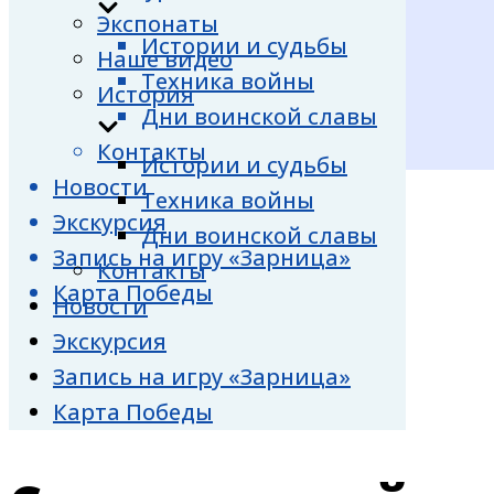
Экспонаты
Истории и судьбы
Наше видео
Техника войны
История
Дни воинской славы
Контакты
Истории и судьбы
Новости
Техника войны
Экскурсия
Дни воинской славы
Запись на игру «Зарница»
Контакты
Карта Победы
Новости
Экскурсия
Запись на игру «Зарница»
Карта Победы